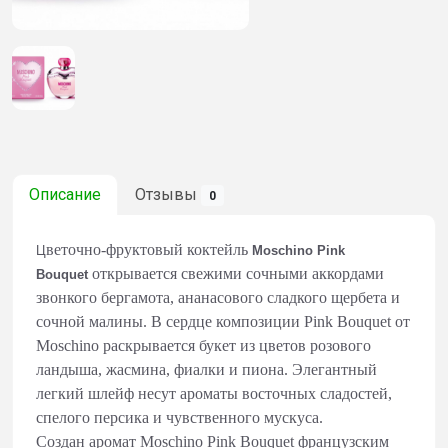
Описание
Отзывы
0
веточно-фруктовый коктейль
Ц
Moschino Pink
открывается свежими сочными аккордами
Bouquet
звонкого бергамота, ананасового сладкого щербета и
сочной малины. В сердце композиции Pink Bouquet от
Moschino раскрывается букет из цветов розового
ландыша, жасмина, фиалки и пиона. Элегантный
легкий шлейф несут ароматы восточных сладостей,
спелого персика и чувственного мускуса.
Создан аромат Moschino Pink Bouquet французским