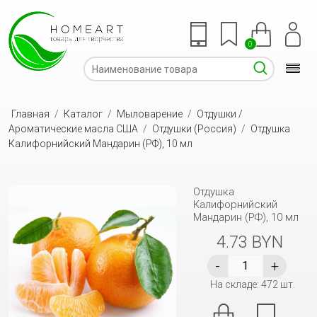
0
Главная
/
Каталог
/
Мыловарение
/
Отдушки /
Ароматические масла США
/
Отдушки (Россия)
/
Отдушка
Калифорнийский Мандарин (РФ), 10 мл
Отдушка
Калифорнийский
Мандарин (РФ), 10 мл
4.73 BYN
На складе: 472 шт.