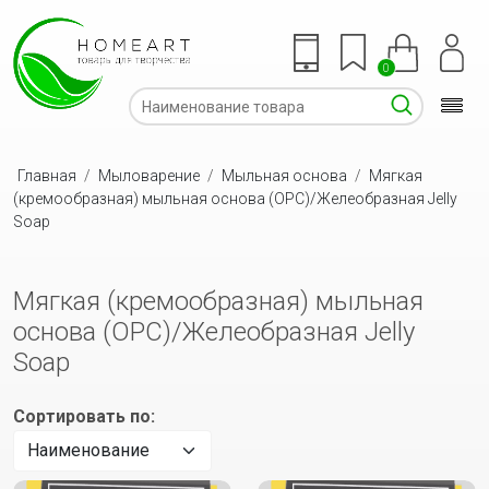
0
Главная
/
Мыловарение
/
Мыльная основа
/
Мягкая
(кремообразная) мыльная основа (OPC)/Желеобразная Jelly
Soap
Мягкая (кремообразная) мыльная
основа (OPC)/Желеобразная Jelly
Soap
Сортировать по: