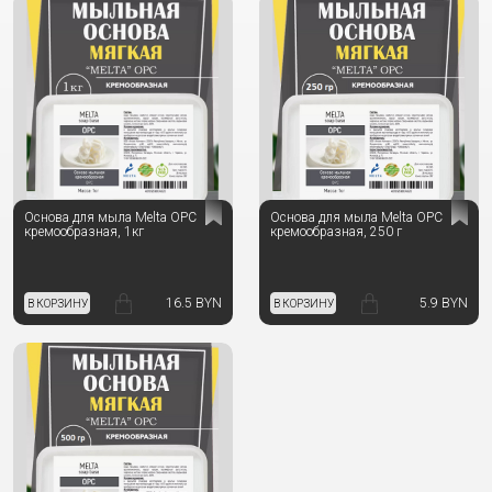
Основа для мыла Melta OPC
Основа для мыла Melta OPC
кремообразная, 1кг
кремообразная, 250 г
16.5 BYN
5.9 BYN
В КОРЗИНУ
В КОРЗИНУ