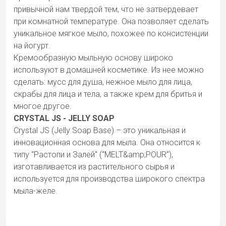
привычной нам твердой тем, что не затвердевает
при комнатной температуре. Она позволяет сделать
уникальное мягкое мыло, похожее по консистенции
на йогурт.
Кремообразную мыльную основу широко
используют в домашней косметике. Из нее можно
сделать: мусс для душа, нежное мыло для лица,
скрабы для лица и тела, а также крем для бритья и
многое другое.
CRYSTAL JS - JELLY SOAP
Crystal JS (Jelly Soap Base) – это уникальная и
инновационная основа для мыла. Она относится к
типу "Растопи и Залей" (“MELT&amp;POUR”),
изготавливается из растительного сырья и
используется для производства широкого спектра
мыла-желе.