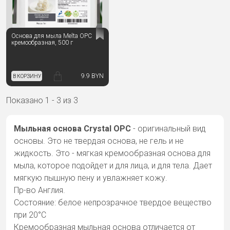
Основа для мыла Melta OPC
кремообразная, 500 г
9.9 BYN
В КОРЗИНУ
Показано 1 - 3 из 3
Мыльная основа Crystal OPC
- оригинальный вид
основы. Это не твердая основа, не гель и не
жидкость. Это - мягкая кремообразная основа для
мыла, которое подойдет и для лица, и для тела. Дает
мягкую пышную пену и увлажняет кожу.
Пр-во Англия.
Состояние: белое непрозрачное твердое вещество
при 20°С
Кремообразная мыльная основа отличается от