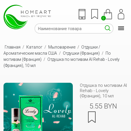
0
Главная
/
Каталог
/
Мыловарение
/
Отдушки /
Ароматические масла США
/
Отдушки (Франция)
/
По
мотивам (Франция)
/
Отдушка по мотивам Al Rehab - Lovely
(Франция), 10 мл
Отдушка по мотивам Al
Rehab - Lovely
(Франция), 10 мл
5.55 BYN