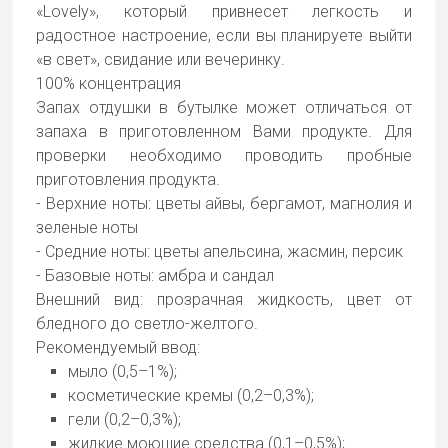
«Lovely», который привнесет легкость и
радостное настроение, если вы планируете выйти
«в свет», свидание или вечеринку.
100% концентрация
Запах отдушки в бутылке может отличаться от
запаха в приготовленном Вами продукте. Для
проверки необходимо проводить пробные
приготовления продукта.
- Верхние ноты: цветы айвы, бергамот, магнолия и
зеленые ноты
- Средние ноты: цветы апельсина, жасмин, персик
- Базовые ноты: амбра и сандал
Внешний вид: прозрачная жидкость, цвет от
бледного до светло-желтого.
Рекомендуемый ввод:
мыло (0,5–1%);
косметические кремы (0,2–0,3%);
гели (0,2–0,3%);
жидкие моющие средства (0,1–0,5%);