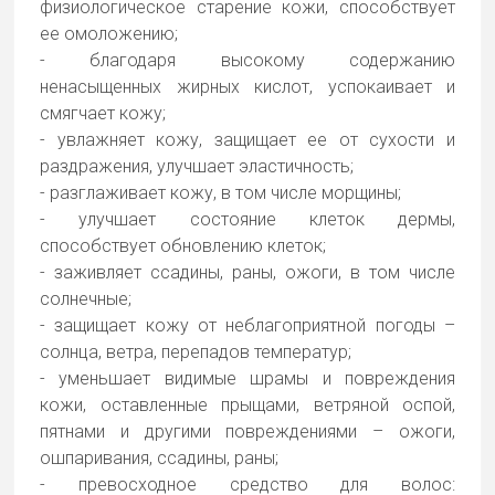
физиологическое старение кожи, способствует
ее омоложению;
- благодаря высокому содержанию
ненасыщенных жирных кислот, успокаивает и
смягчает кожу;
- увлажняет кожу, защищает ее от сухости и
раздражения, улучшает эластичность;
- разглаживает кожу, в том числе морщины;
- улучшает состояние клеток дермы,
способствует обновлению клеток;
- заживляет ссадины, раны, ожоги, в том числе
солнечные;
- защищает кожу от неблагоприятной погоды –
солнца, ветра, перепадов температур;
- уменьшает видимые шрамы и повреждения
кожи, оставленные прыщами, ветряной оспой,
пятнами и другими повреждениями – ожоги,
ошпаривания, ссадины, раны;
- превосходное средство для волос: