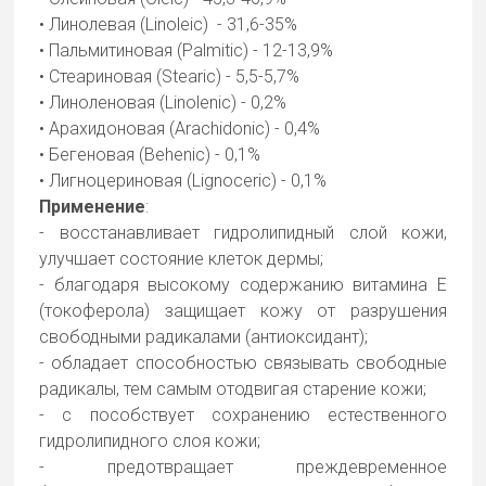
• Линолевая (Linoleic) - 31,6-35%
• Пальмитиновая (Palmitic) - 12-13,9%
• Стеариновая (Stearic) - 5,5-5,7%
• Линоленовая (Linolenic) - 0,2%
• Арахидоновая (Arachidonic) - 0,4%
• Бегеновая (Behenic) - 0,1%
• Лигноцериновая (Lignoceric) - 0,1%
Применение
:
- восстанавливает гидролипидный слой кожи,
улучшает состояние клеток дермы;
- благодаря высокому содержанию витамина Е
(токоферола) защищает кожу от разрушения
свободными радикалами (антиоксидант);
- обладает способностью связывать свободные
радикалы, тем самым отодвигая старение кожи;
- с пособствует сохранению естественного
гидролипидного слоя кожи;
- предотвращает преждевременное