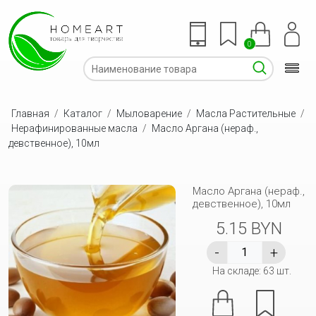
0
Главная
/
Каталог
/
Мыловарение
/
Масла Растительные
/
Нерафинированные масла
/
Масло Аргана (нераф.,
девственное), 10мл
Масло Аргана (нераф.,
девственное), 10мл
5.15 BYN
На складе: 63 шт.