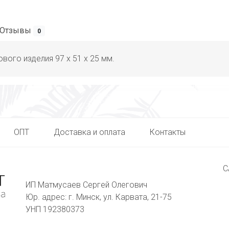
Отзывы
0
ового изделия 97 х 51 х 25 мм.
ОПТ
Доставка и оплата
Контакты
С
ИП Матмусаев Сергей Олегович
Юр. адрес: г. Минск, ул. Карвата, 21-75
УНП 192380373