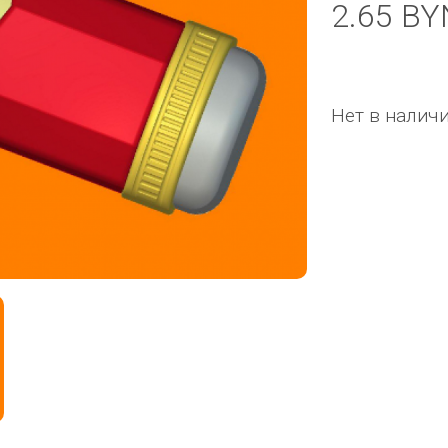
2.65 BY
Нет в налич