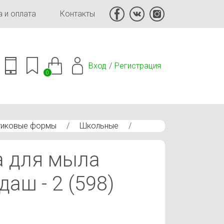
 и оплата
Контакты
Вход
Регистрация
0
тиковые формы
/
Школьные
/
 для мыла
аш - 2 (598)