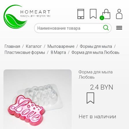
0
Главная
/
Каталог
/
Мыловарение
/
Формы для мыла
/
Пластиковые формы
/
8 Марта
/
Форма для мыла Любовь
Форма для мыла
Любовь
2.4 BYN
Нет в наличии