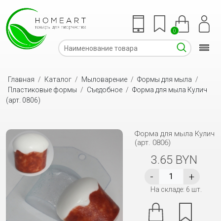
0
Главная
/
Каталог
/
Мыловарение
/
Формы для мыла
/
Пластиковые формы
/
Съедобное
/
Форма для мыла Кулич
(арт. 0806)
Форма для мыла Кулич
(арт. 0806)
3.65 BYN
На складе: 6 шт.