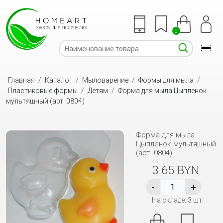
0
Главная
/
Каталог
/
Мыловарение
/
Формы для мыла
/
Пластиковые формы
/
Детям
/
Форма для мыла Цыпленок
мультяшный (арт. 0804)
Форма для мыла
Цыпленок мультяшный
(арт. 0804)
3.65 BYN
На складе: 3 шт.