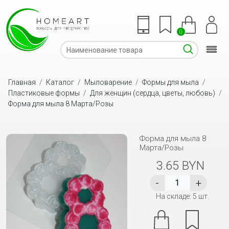
0
Главная
/
Каталог
/
Мыловарение
/
Формы для мыла
/
Пластиковые формы
/
Для женщин (сердца, цветы, любовь)
/
Форма для мыла 8 Марта/Розы
Форма для мыла 8
Марта/Розы
3.65 BYN
На складе: 5 шт.