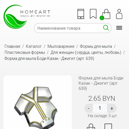
0
Главная
/
Каталог
/
Мыловарение
/
Формы для мыла
/
Пластиковые формы
/
Для женщин (сердца, цветы, любовь)
/
Форма для мыла Боди Казак - Джигит (арт. 639)
Форма для мыла Боди
Казак - Джигит (арт.
639)
2.65 BYN
На складе: 5 шт.