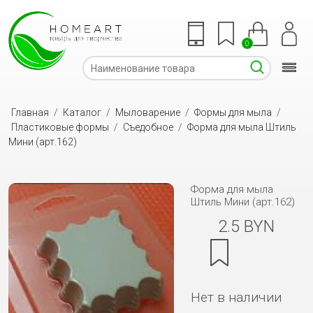
0
Главная
/
Каталог
/
Мыловарение
/
Формы для мыла
/
Пластиковые формы
/
Съедобное
/
Форма для мыла Штиль
Мини (арт.162)
Форма для мыла
Штиль Мини (арт.162)
2.5 BYN
Нет в наличии