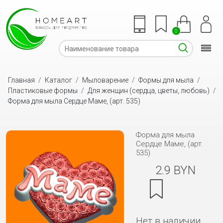
0
Главная
/
Каталог
/
Мыловарение
/
Формы для мыла
/
Пластиковые формы
/
Для женщин (сердца, цветы, любовь)
/
Форма для мыла Сердце Маме, (арт. 535)
Форма для мыла
Сердце Маме, (арт.
535)
2.9 BYN
Нет в наличии