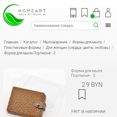
0
Главная
/
Каталог
/
Мыловарение
/
Формы для мыла
/
Пластиковые формы
/
Для женщин (сердца, цветы, любовь)
/
Форма для мыла Портмоне - 2
Форма для мыла
Портмоне - 2
2.9 BYN
Нет в наличии