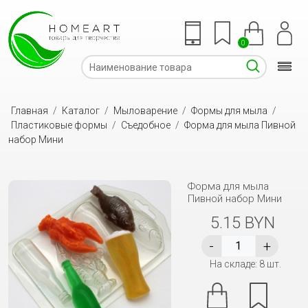
0
Главная
/
Каталог
/
Мыловарение
/
Формы для мыла
/
Пластиковые формы
/
Съедобное
/
Форма для мыла Пивной
набор Мини
Форма для мыла
Пивной набор Мини
5.15 BYN
На складе: 8 шт.