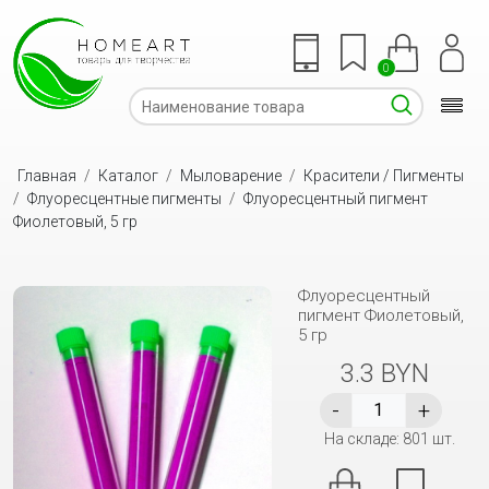
0
Главная
/
Каталог
/
Мыловарение
/
Красители / Пигменты
/
Флуоресцентные пигменты
/
Флуоресцентный пигмент
Фиолетовый, 5 гр
Флуоресцентный
пигмент Фиолетовый,
5 гр
3.3 BYN
На складе: 801 шт.