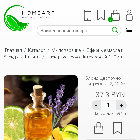
0
Главная
/
Каталог
/
Мыловарение
/
Эфирные масла и
бленды
/
Бленды
/
Бленд Цветочно-Цитрусовый, 100мл
Бленд Цветочно-
Цитрусовый, 100мл
37.3 BYN
На складе: 894 шт.