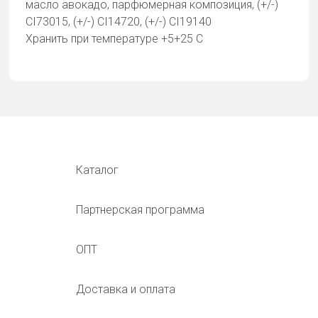
масло авокадо, парфюмерная композиция, (+/-)
CI73015, (+/-) CI14720, (+/-) CI19140
Хранить при температуре +5+25 С
Каталог
Партнерская программа
ОПТ
Доставка и оплата