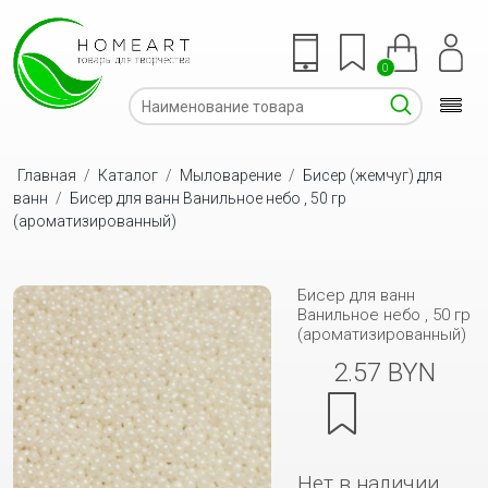
0
Главная
/
Каталог
/
Мыловарение
/
Бисер (жемчуг) для
ванн
/
Бисер для ванн Ванильное небо , 50 гр
(ароматизированный)
Бисер для ванн
Ванильное небо , 50 гр
(ароматизированный)
2.57 BYN
Нет в наличии