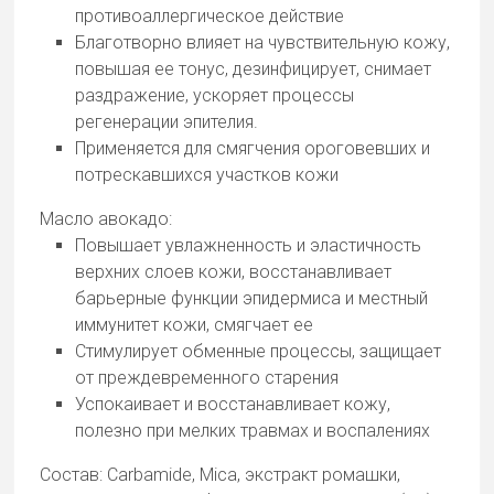
противоаллергическое действие
Благотворно влияет на чувствительную кожу,
повышая ее тонус, дезинфицирует, снимает
раздражение, ускоряет процессы
регенерации эпителия.
Применяется для смягчения ороговевших и
потрескавшихся участков кожи
Масло авокадо:
Повышает увлажненность и эластичность
верхних слоев кожи, восстанавливает
барьерные функции эпидермиса и местный
иммунитет кожи, смягчает ее
Стимулирует обменные процессы, защищает
от преждевременного старения
Успокаивает и восстанавливает кожу,
полезно при мелких травмах и воспалениях
Состав: Carbamide, Mica, экстракт ромашки,