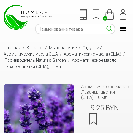
0
Главная
/
Каталог
/
Мыловарение
/
Отдушки /
Ароматические масла США
/
Ароматические масла (США)
/
Производитель Nature's Garden
/
Ароматическое масло
Лаванды цветки (США), 10 мл
Ароматическое масло
Лаванды цветки
(США), 10 мл
9.25 BYN