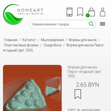
0
Главная
/
Каталог
/
Мыловарение
/
Формы для мыла
/
Пластиковые формы
/
Съедобное
/
Форма для мыла Пирог
ягодный (арт. 293)
Форма для мыла
Пирог ягодный (арт.
293)
2.65 BYN
Нет в наличии