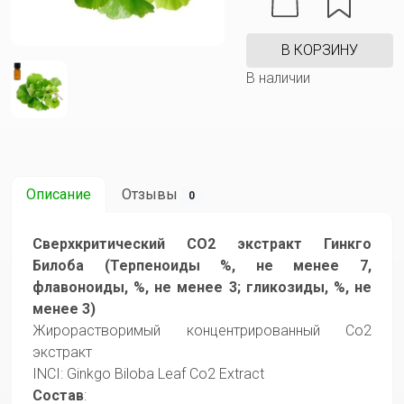
В КОРЗИНУ
В наличии
Описание
Отзывы
0
Сверхкритический CO2 экстракт Гинкго
Билоба (Терпеноиды %, не менее 7,
флавоноиды, %, не менее 3; гликозиды, %, не
менее 3)
Жирорастворимый концентрированный Со2
экстракт
INCI: Ginkgo Biloba Leaf Со2 Extract
Состав
: