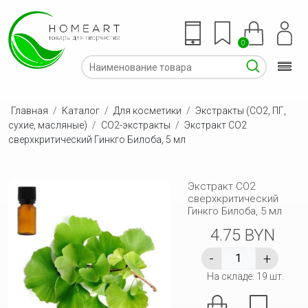
0
Главная
/
Каталог
/
Для косметики
/
Экстракты (СО2, ПГ,
сухие, масляные)
/
CO2-экстракты
/
Экстракт СО2
сверхкритический Гинкго Билоба, 5 мл
Экстракт СО2
сверхкритический
Гинкго Билоба, 5 мл
4.75 BYN
На складе: 19 шт.