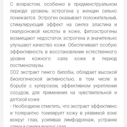
С возрастом, особенно в предменструальном
периоде уровень эстрогена у женщин сильно
понижается. Эстроген оказывает положительный,
стимулирующий эффект на синтез эластина и
гиалуроновой кислоты в коже, фитоэстрогены
возмещают недостаток эстрогена и значительно
улучшают качество кожи. Обеспечивает особую
эффективность в восстановлении естественного
уровня кожного сала кожи в период
постменопаузы.
СО2 экстракт гинкго билобы, обладает высокой
биологической активностью, в том числе в
борьбе с куперозом, эффективном укреплении
сосудов, для применения на чувствительной и
детской коже.
- Необходиом отметить, что экстракт эффективно
и толерантно тонизирует кожу в уязвимой зоне
вокруг глаз, усиливая лимфодренаж, устраняя
отеки и синяки вокруг глаз.