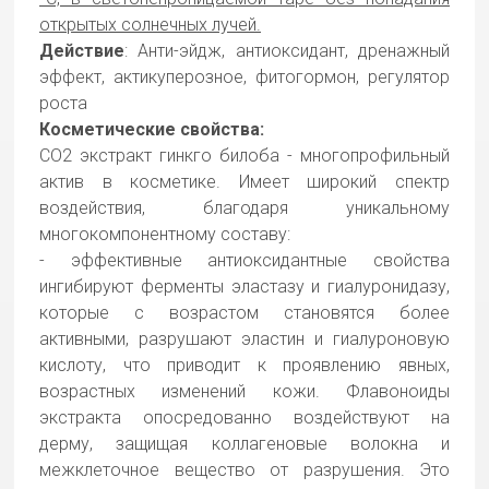
открытых солнечных лучей.
Действие
: Анти-эйдж, антиоксидант, дренажный
эффект, актикуперозное, фитогормон, регулятор
роста
Косметические свойства:
СО2 экстракт гинкго билоба - многопрофильный
актив в косметике. Имеет широкий спектр
воздействия, благодаря уникальному
многокомпонентному составу:
- эффективные антиоксидантные свойства
ингибируют ферменты эластазу и гиалуронидазу,
которые с возрастом становятся более
активными, разрушают эластин и гиалуроновую
кислоту, что приводит к проявлению явных,
возрастных изменений кожи. Флавоноиды
экстракта опосредованно воздействуют на
дерму, защищая коллагеновые волокна и
межклеточное вещество от разрушения. Это