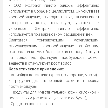
- СО2 экстракт гинкго билобы эффективно
используют в борьбе с целлюлитом. Он усиливает
кровообращение, выводит шлаки, выравнивает
поверхность кожи, тонизирует, уплотняет и
укрепляет. Экстракт гинкго эффективно
используется при варикозном расширении вен.
Благодаря тонизирующим, укрепляющим,
стимулирующим кровообращение свойствам,
экстракт Гинко Билоба эффективно воздействует
на волосяные фоликулы, пробуждает обмен
веществ и стимулирует рост волос.
Косметическое применение:
- Антиэйдж косметика (кремы, сыворотки, маски);
- Продукты для стареющей кожи и в период
постменопаузы
- Продукты для чувствительной кожи склонной к
воспалениям (освежающие гели и себумы);
- Средства после загара;