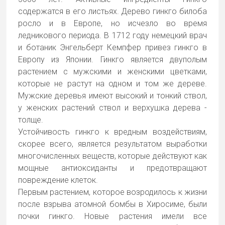
содержатся в его листьях. Дерево гинкго билоба
росло и в Европе, но исчезло во время
ледникового периода. В 1712 году немецкий врач
и ботаник Энгельберт Кемпфер привез гинкго в
Европу из Японии. Гинкго является двуполым
растением с мужскими и женскими цветками,
которые не растут на одном и том же дереве.
Мужские деревья имеют высокий и тонкий ствол,
у женских растений ствол и верхушка дерева -
толще.
Устойчивость гинкго к вредным воздействиям,
скорее всего, является результатом выработки
многочисленных веществ, которые действуют как
мощные антиоксиданты и предотвращают
повреждение клеток.
Первым растением, которое возродилось к жизни
после взрыва атомной бомбы в Хиросиме, были
почки гинкго. Новые растения имели все