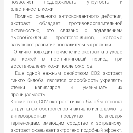
позволяет поддерживать упругость и
эластичность кожи.
- Помимо сильного антиоксидантного действия,
экстракт обладает противовоспалительной
активностью, это связано с подавлением
высвобождения простагландинов, которые
запускают развитие воспалительных реакций.
- Отлично подходит применение экстракта в уходе
за кожей в постпилинговый период, при
восстановлении кожи после ожогов.
- Еще одной важным свойством СО2 экстракт
гинкго билоба, является способность укреплять
стенки капилляров и уменьшать их
проницаемость.
Кроме того, СО2 экстракт гинкго билобы, относят
в группы фитоэстрогенов и активно используют в
антивозрастных продуктах. Благодаря
терпеноидам, имеющим сродство к эстрадиолу,
экстракт оказывает эктрогено-подобный эффект.