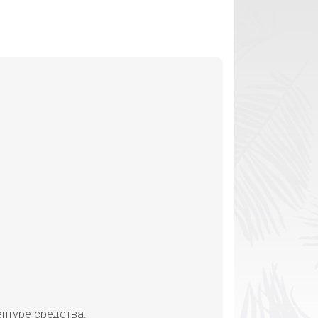
ептуре средства.