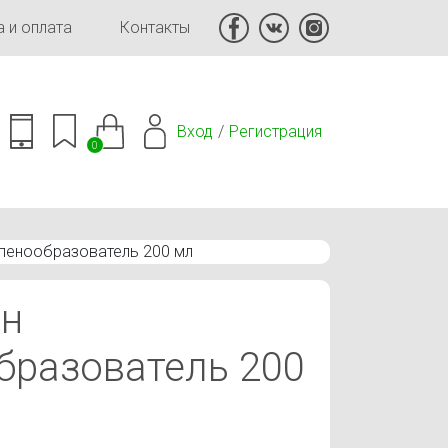
 и оплата
Контакты
Вход
Регистрация
0
пенообразователь 200 мл
н
бразователь 200