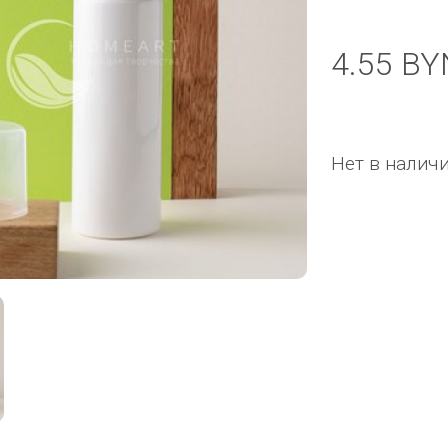
4.55 BY
Нет в налич