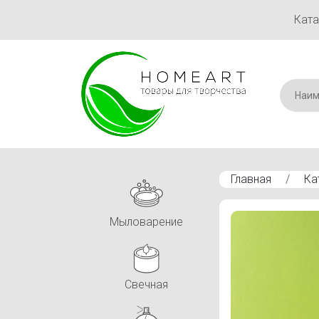
Ката
Главная
/
Ка
Мыловарение
Свечная