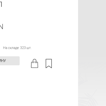
л
N
На складе: 323 шт.
ИНУ