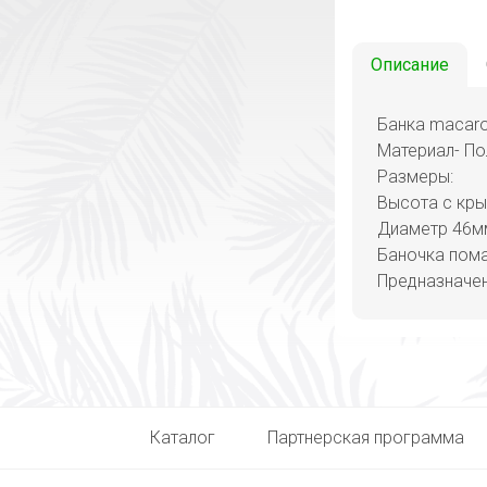
Описание
Банка macar
Материал- По
Размеры:
Высота с кр
Диаметр 46м
Баночка пома
Предназначен
Каталог
Партнерская программа