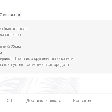
Отзывы
0
on 5мл розовая
липропилен
ышкой 23мм
м
дница. Цветная, с круглым основанием.
а для густых косметических средств
ОПТ
Доставка и оплата
Контакты