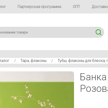
лог
Партнерская программа
ОПТ
Доставка
талог
/
Тара, флаконы
/
Тубы, флаконы для блеска,
Банка
Розов