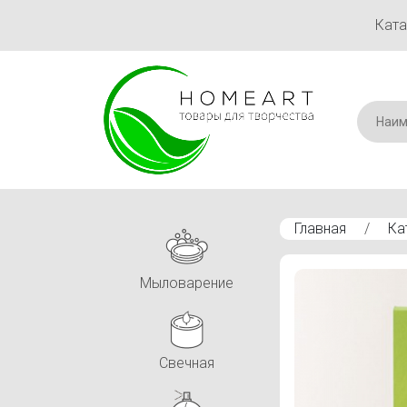
Ката
Главная
/
Ка
Мыловарение
Свечная